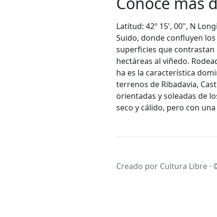
Conoce más d
Latitud: 42º 15', 00", N Lon
Suido, donde confluyen los v
superficies que contrastan 
hectáreas al viñedo. Rodead
ha es la característica dom
terrenos de Ribadavia, Cast
orientadas y soleadas de lo
seco y cálido, pero con un
Creado por Cultura Libre · 