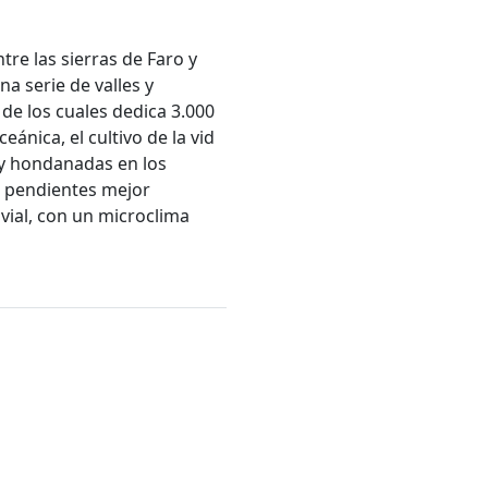
tre las sierras de Faro y
na serie de valles y
 de los cuales dedica 3.000
ánica, el cultivo de la vid
s y hondanadas en los
as pendientes mejor
uvial, con un microclima