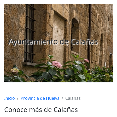
Ayuntamiento de Calañas
Inicio
Provincia de Huelva
Calañas
Conoce más de Calañas