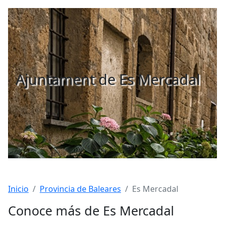
Ajuntament de Es Mercadal
Inicio
Provincia de Baleares
Es Mercadal
Conoce más de Es Mercadal