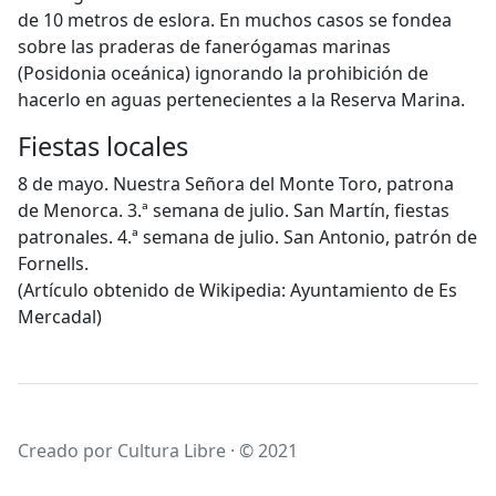
de 10 metros de eslora. En muchos casos se fondea
sobre las praderas de fanerógamas marinas
(Posidonia oceánica) ignorando la prohibición de
hacerlo en aguas pertenecientes a la Reserva Marina.
Fiestas locales
8 de mayo. Nuestra Señora del Monte Toro, patrona
de Menorca. 3.ª semana de julio. San Martín, fiestas
patronales. 4.ª semana de julio. San Antonio, patrón de
Fornells.
(Artículo obtenido de Wikipedia: Ayuntamiento de Es
Mercadal)
Creado por Cultura Libre · © 2021