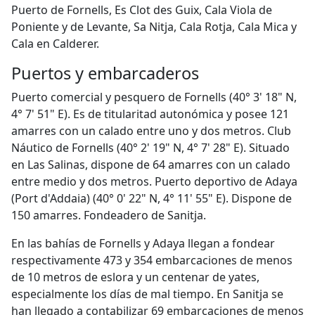
Puerto de Fornells, Es Clot des Guix, Cala Viola de
Poniente y de Levante, Sa Nitja, Cala Rotja, Cala Mica y
Cala en Calderer.
Puertos y embarcaderos
Puerto comercial y pesquero de Fornells (40° 3' 18" N,
4° 7' 51" E). Es de titularitad autonómica y posee 121
amarres con un calado entre uno y dos metros. Club
Náutico de Fornells (40° 2' 19" N, 4° 7' 28" E). Situado
en Las Salinas, dispone de 64 amarres con un calado
entre medio y dos metros. Puerto deportivo de Adaya
(Port d'Addaia) (40° 0' 22" N, 4° 11' 55" E). Dispone de
150 amarres. Fondeadero de Sanitja.
En las bahías de Fornells y Adaya llegan a fondear
respectivamente 473 y 354 embarcaciones de menos
de 10 metros de eslora y un centenar de yates,
especialmente los días de mal tiempo. En Sanitja se
han llegado a contabilizar 69 embarcaciones de menos