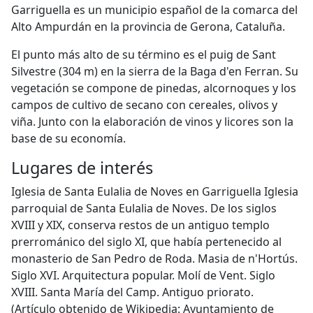
Garriguella es un municipio español de la comarca del
Alto Ampurdán en la provincia de Gerona, Cataluña.
El punto más alto de su término es el puig de Sant
Silvestre (304 m) en la sierra de la Baga d'en Ferran. Su
vegetación se compone de pinedas, alcornoques y los
campos de cultivo de secano con cereales, olivos y
viña. Junto con la elaboración de vinos y licores son la
base de su economía.
Lugares de interés
Iglesia de Santa Eulalia de Noves en Garriguella Iglesia
parroquial de Santa Eulalia de Noves. De los siglos
XVIII y XIX, conserva restos de un antiguo templo
prerrománico del siglo XI, que había pertenecido al
monasterio de San Pedro de Roda. Masia de n'Hortús.
Siglo XVI. Arquitectura popular. Molí de Vent. Siglo
XVIII. Santa María del Camp. Antiguo priorato.
(Artículo obtenido de Wikipedia: Ayuntamiento de