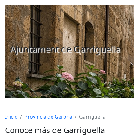
Ajuntament de Garriguella
Inicio
Provincia de Gerona
Garriguella
Conoce más de Garriguella