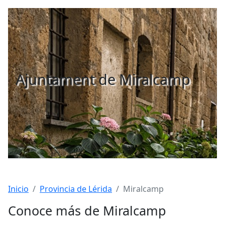
Ajuntament de Miralcamp
Inicio
Provincia de Lérida
Miralcamp
Conoce más de Miralcamp