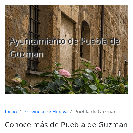
Ayuntamiento de Puebla de
Guzman
Inicio
Provincia de Huelva
Puebla de Guzman
Conoce más de Puebla de Guzman