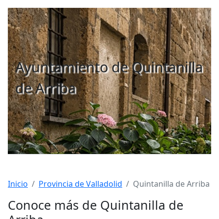
Ayuntamiento de Quintanilla
de Arriba
Inicio
Provincia de Valladolid
Quintanilla de Arriba
Conoce más de Quintanilla de