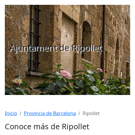
Ajuntament de Ripollet
Inicio
Provincia de Barcelona
Ripollet
Conoce más de Ripollet