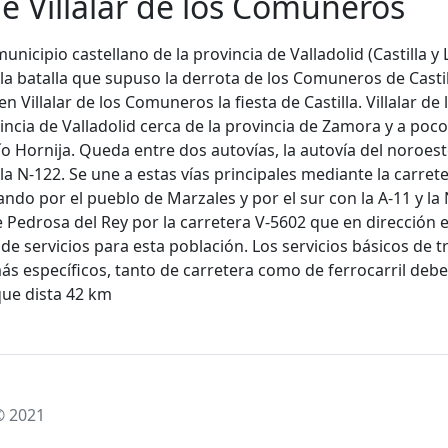
 Villalar de los Comuneros
unicipio castellano de la provincia de Valladolid (Castilla y
la batalla que supuso la derrota de los Comuneros de Castilla
en Villalar de los Comuneros la fiesta de Castilla. Villalar d
vincia de Valladolid cerca de la provincia de Zamora y a po
 río Hornija. Queda entre dos autovías, la autovía del noroest
ela N-122. Se une a estas vías principales mediante la carret
ando por el pueblo de Marzales y por el sur con la A-11 y la
 Pedrosa del Rey por la carretera V-5602 que en dirección 
o de servicios para esta población. Los servicios básicos de
ás específicos, tanto de carretera como de ferrocarril debe 
 que dista 42 km
© 2021