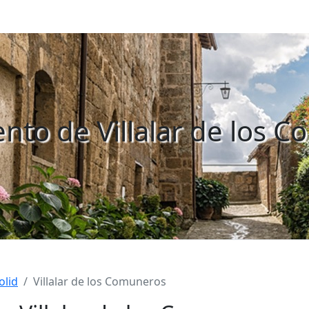
nto de Villalar de los 
olid
Villalar de los Comuneros