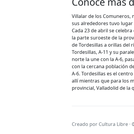
Conoce más de
Villalar de los Comuneros, m
sus alrededores tuvo lugar 
Cada 23 de abril se celebra 
la parte suroeste de la pro
de Tordesillas a orillas del
Tordesillas, A-11 y su paral
norte la une con la A-6, pas
con la cercana población de
A-6. Tordesillas es el centr
allí mientras que para los m
provincial, Valladolid de la
Creado por Cultura Libre · 